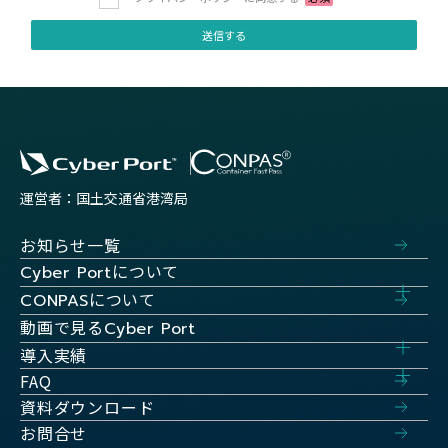
運営者：国土交通省港湾局
お知らせ一覧
について
Cyber Port
について
CONPAS
動画で見る
Cyber Port
導入実績
FAQ
資料ダウンロード
お問合せ