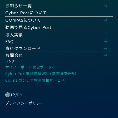
お知らせ一覧
について
Cyber Port
について
CONPAS
動画で見る
Cyber Port
導入実績
FAQ
資料ダウンロード
お問合せ
リンク
サイバーポート統合ポータル
Cyber Port進捗管理WG（港湾物流分野）
Colins コンテナ物流情報サービス
JP
/
EN
プライバシーポリシー