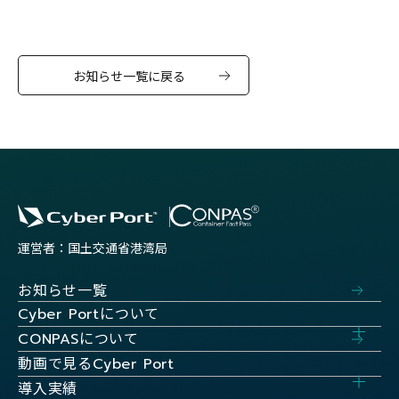
お知らせ一覧に戻る
運営者：国土交通省港湾局
お知らせ一覧
について
Cyber Port
について
CONPAS
動画で見る
Cyber Port
導入実績