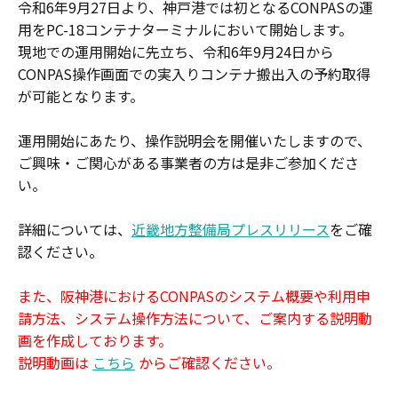
令和6年9月27日より、神戸港では初となるCONPASの運
用をPC-18コンテナターミナルにおいて開始します。
現地での運用開始に先立ち、令和6年9月24日から
CONPAS操作画面での実入りコンテナ搬出入の予約取得
が可能となります。
運用開始にあたり、操作説明会を開催いたしますので、
ご興味・ご関心がある事業者の方は是非ご参加くださ
い。
詳細については、
近畿地方整備局プレスリリース
をご確
認ください。
また、阪神港におけるCONPASのシステム概要や利用申
請方法、システム操作方法について、ご案内する説明動
画を作成しております。
説明動画は
こちら
からご確認ください。