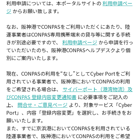
利用申請については、本ポータルサイトの
利用申請ペー
ジ
からお願い致します。
なお、阪神港でCONPASをご利用いただくにあたり、陸
運事業者はCONPAS専用携帯端末の貸与等に関する手続
きが別途必要ですので、
利用申請ページ
から申請を行っ
ていただいたのち、阪神港CONPASヘルプデスクより個
別にご案内いたします。
現在、CONPASの利用を“なし”としてCyber Portをご利
用されている事業者で、阪神港においてCONPASの利用
をご希望される場合は、
サイバーポート（港湾物流）及
びCONPAS 登録内容変更通知書
に必要事項をご記入の
上、
問合せ・ご意見ページ
より、対象サービス「Cyber
Port」、内容「登録内容変更」を選択し、お手続きをお
願いいたします。
また、すでに京浜港においてCONPASを利用されている
陸運事業者で、阪神港においてCONPASの利用をご希望