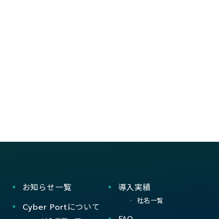
お知らせ一覧
導入実績
社名一覧
について
Cyber Port
FAQ