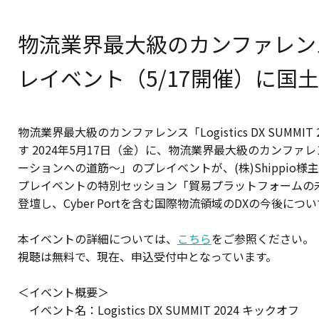
物流業界最大級のカンファレンス「Log
レイベント（5/17開催）に国
物流業界最大級のカンファレンス「Logistics DX SUM
す 2024年5月17日（金）に、物流業界最大級のカンファレンス「
ーションへの道筋～」のプレイベントが、(株)Shippio
プレイベントの特別セッション「貿易プラットフォームの未来
登壇し、Cyber Portを含む国際物流領域のDXの今後に
本イベントの詳細については、
こちら
をご参照ください。
視聴は無料で、現在、申込受付中となっています。
＜イベント概要＞
イベント名：Logistics DX SUMMIT 2024 キックオフ