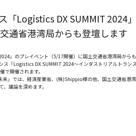
istics DX SUMMIT 2024
土交通省港湾局からも登壇します
MIT 2024」のプレイベント（5/17開催）に国土交通省港湾局から
Logistics DX SUMMIT 2024～インダストリアルトラ
様主催で開催されます。
」では、経済産業省、(株)Shippio様の他、国土交通省港
ついて、議論を深めます。