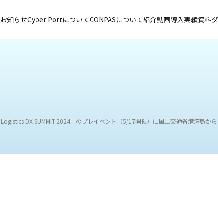
お知らせ
Cyber Portについて
CONPASについて
紹介動画
導入実績
資料ダ
istics DX SUMMIT 2024」のプレイベント（5/17開催）に国土交通省港湾局