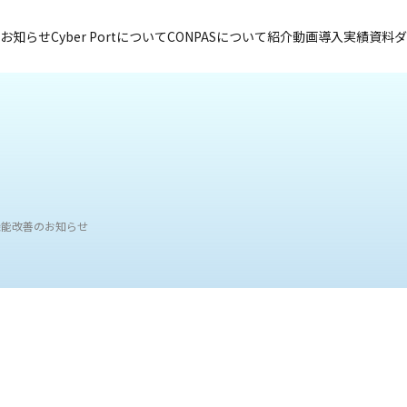
お知らせ
Cyber Portについて
CONPASについて
紹介動画
導入実績
資料ダ
の機能改善のお知らせ