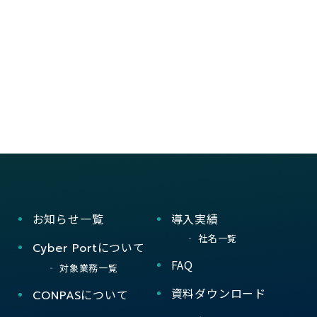
お知らせ一覧
導入実績
社名一覧
について
Cyber Port
FAQ
対象業務一覧
資料ダウンロード
について
CONPAS