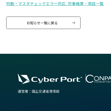
桁数・マスタチェックエラー対応_対象帳票・項目一覧
お知らせ一覧に戻る
運営者：国土交通省港湾局