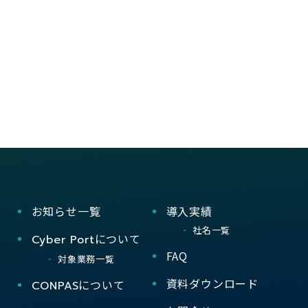
お知らせ一覧
導入実績
社名一覧
について
Cyber Port
FAQ
対象業務一覧
資料ダウンロード
について
CONPAS