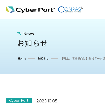
News
お知らせ
Home
お知らせ
【荷主、海貨様向け】船社データ連携
Cyber Port
2023.10.05