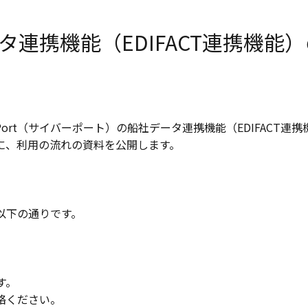
連携機能（EDIFACT連携機能
ort（サイバーポート）の船社データ連携機能（EDIFACT連携
に、利用の流れの資料を公開します。
以下の通りです。
す。
絡ください。