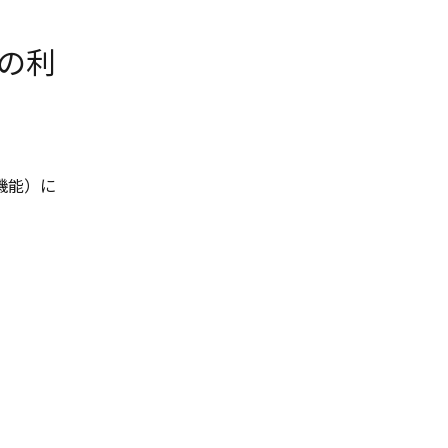
）の利
機能）に