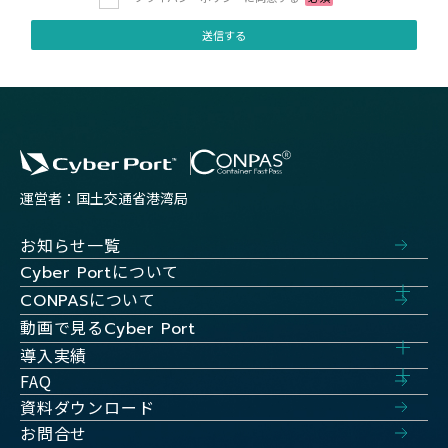
運営者：国土交通省港湾局
お知らせ一覧
について
Cyber Port
について
CONPAS
動画で見る
Cyber Port
導入実績
FAQ
資料ダウンロード
お問合せ