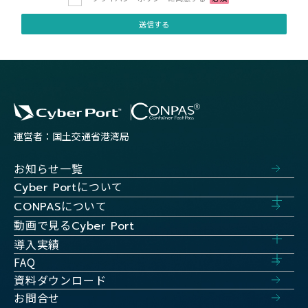
運営者：国土交通省港湾局
お知らせ一覧
について
Cyber Port
について
CONPAS
動画で見る
Cyber Port
導入実績
FAQ
資料ダウンロード
お問合せ